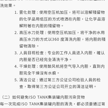
洗效果。
雾化处理 : 使用空压机加压，将可以溶解殘留物
的化学品用低压的方式喷洒在内胆，让化学品溶
解附著在内胆的殘留物。
高压水刀处理 : 使用空压机加压，将干净的水用
高压水刀的方式以360 度清洗内胆，将内胆的殘
留物清除。
人員目视检查 : 专业的工作人員进入内胆，確认
内胆是否已经完全清洗干净。
干燥处理 : 使用鼓风机将空气导入内胆，直到内
胆完全干燥沒有水痕。
清洁公证 : 通过第三方公证公司检验人員的检
查，取得第三方公证公司开立的清洁证明。
（二）如何避免ISO TANK集装罐内胆污染货物
每一次完成ISO TANK集装罐内胆的清洗，都必须要通过第