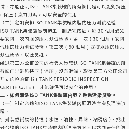
试，才能证明ISO TANK集装罐的所有阀门是可以能夠持压
( 保压 ) 沒有泄漏，可以安全的使用。
（二）定期安排ISO TANK集装罐内胆的压力测试检验
ISO TANK集装罐從制造工厂制造完成后，每 30 個月必须
要安排一次内胆的压力测试检验，第一次 ( 30 個月 ) 安排
气压的压力测试检验，第二次 ( 60 個月 ) 安排水压的压力
测试检验，以此类推。
经过第三方公证公司的检验人員確认ISO TANK集装罐的所
有阀门是能夠持压 ( 保压 ) 沒有泄漏，取得第三方公证公司
开立的检验证书 ( TANK PERIODIC INSPECTION
CERTIFICATE )，才能確保可以安全的使用。
二、如何清洗ISO TANK集装罐内胆？避免污染货物。
（一）制定合適的ISO TANK集装罐内胆清洗方案及清洗流
程。
针对装载货物的特性 ( 水性、油性、异味、粘稠度 )，找出
最合適的ISO TANK集装罐内胆清洗方案，以达到最佳的清