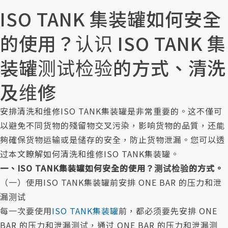
联络我们
ISO TANK 集装罐如何安全
的使用？认识 ISO TANK 集
装罐测试检验的方式、清洗
及维修
安排清洗和维修ISO TANK集装罐是非常重要的。这不僅可
以避免不同货物的殘留物交叉污染，影响货物的品質，还能
夠確保货物运输或是储存的安全，防止货物泄漏。您可以透
过本文瞭解如何清洗和维修ISO TANK集装罐。
一、
ISO TANK
集装罐
如何安全的使用？测试检验的方式。
（一）使用ISO TANK集装罐前安排 ONE BAR 的压力和泄
漏测试
每一次要使用
ISO TANK集装罐
前，都必须要先安排 ONE
BAR 的压力和泄漏测试，通过 ONE BAR 的压力和泄漏测