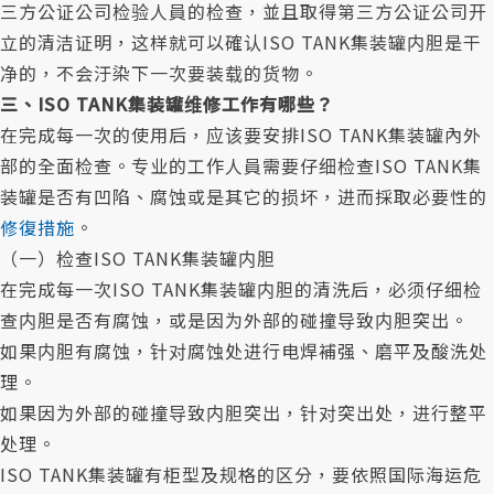
三方公证公司检验人員的检查，並且取得第三方公证公司开
立的清洁证明，这样就可以確认ISO TANK集装罐内胆是干
净的，不会汙染下一次要装载的货物。
三、ISO TANK集装罐维修工作有哪些？
在完成每一次的使用后，应该要安排ISO TANK集装罐內外
部的全面检查。专业的工作人員需要仔细检查ISO TANK集
装罐是否有凹陷、腐蚀或是其它的损坏，进而採取必要性的
修復措施
。
（一）检查ISO TANK集装罐内胆
在完成每一次ISO TANK集装罐内胆的清洗后，必须仔细检
查内胆是否有腐蚀，或是因为外部的碰撞导致内胆突出。
如果内胆有腐蚀，针对腐蚀处进行电焊補强、磨平及酸洗处
理。
如果因为外部的碰撞导致内胆突出，针对突出处，进行整平
处理。
ISO TANK集装罐有柜型及规格的区分，要依照国际海运危