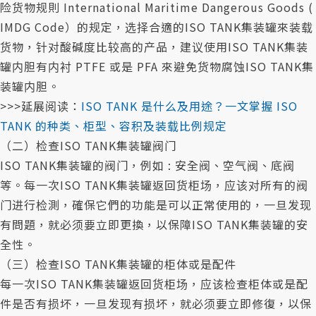
险货物规則 International Maritime Dangerous Goods (
IMDG Code）的规定，选择合適的ISO TANK集装罐來装载
货物，针对酸碱度比较高的产品，建议使用ISO TANK集装
罐内胆有内衬 PTFE 或是 PFA 來避免货物腐蚀ISO TANK集
装罐内胆。
>>>延展阅读：
ISO TANK 是什么及用途？一文掌握 ISO
TANK 的种类、柜型、容积及装载比例规定
（二）检查ISO TANK集装罐阀门
ISO TANK集装罐的阀门，例如 : 安全阀、空气阀、底阀
等。每一次ISO TANK集装罐返回货柜场，应该对所有的阀
门进行检測，確保它們的功能是可以正常使用的，一旦发现
有問題，就必须要立即更換，以保障ISO TANK集装罐的安
全性。
（三）检查ISO TANK集装罐的柜体或是配件
每一次ISO TANK集装罐返回货柜场，应该检查柜体或是配
件是否有损坏，一旦发现有损坏，就必须要立即修復，以保