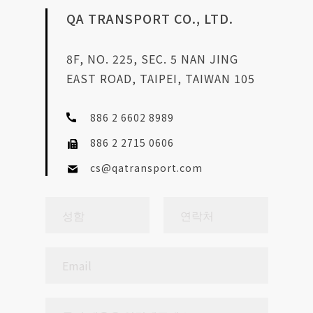
문의하기
QA TRANSPORT CO., LTD.
8F, NO. 225, SEC. 5 NAN JING
EAST ROAD, TAIPEI, TAIWAN 105
886 2 6602 8989
886 2 2715 0606
cs@qatransport.com