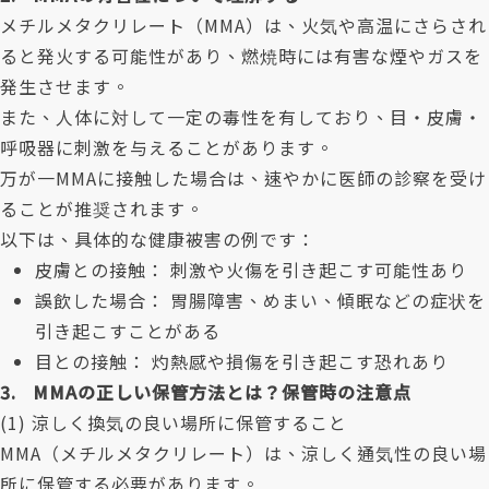
メチルメタクリレート（MMA）は、火気や高温にさらされ
ると発火する可能性があり、燃焼時には有害な煙やガスを
発生させます。
また、人体に対して一定の毒性を有しており、目・皮膚・
呼吸器に刺激を与えることがあります。
万が一MMAに接触した場合は、速やかに医師の診察を受け
ることが推奨されます。
以下は、具体的な健康被害の例です：
皮膚との接触： 刺激や火傷を引き起こす可能性あり
誤飲した場合： 胃腸障害、めまい、傾眠などの症状を
引き起こすことがある
目との接触： 灼熱感や損傷を引き起こす恐れあり
3. MMAの正しい保管方法とは？保管時の注意点
(1) 涼しく換気の良い場所に保管すること
MMA（メチルメタクリレート）は、涼しく通気性の良い場
所に保管する必要があります。