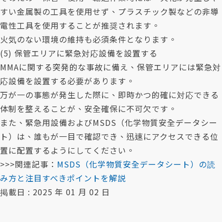
すい金属製の工具を使用せず、プラスチック製などの非導
電性工具を使用することが推奨されます。
火気のない環境の維持も必須条件となります。
(5) 保管エリアに緊急対応設備を設置する
MMAに関する突発的な事故に備え、保管エリアには緊急対
応設備を設置する必要があります。
万が一の事態が発生した際に、即時かつ的確に対応できる
体制を整えることが、安全確保に不可欠です。
また、緊急用設備およびMSDS（化学物質安全データシー
ト）は、誰もが一目で確認でき、迅速にアクセスできる位
置に配置するようにしてください。
>>>関連記事：
MSDS（化学物質安全データシート）の読
み方と注目すべきポイントを解説
掲載日 : 2025 年 01 月 02 日