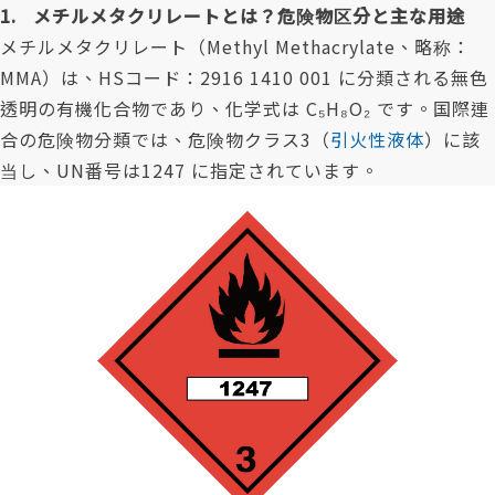
1. メチルメタクリレートとは？危険物区分と主な用途
メチルメタクリレート（Methyl Methacrylate、略称：
MMA）は、HSコード：2916 1410 001 に分類される無色
透明の有機化合物であり、化学式は C₅H₈O₂ です。国際連
合の危険物分類では、危険物クラス3（
引火性液体
）に該
当し、UN番号は1247 に指定されています。