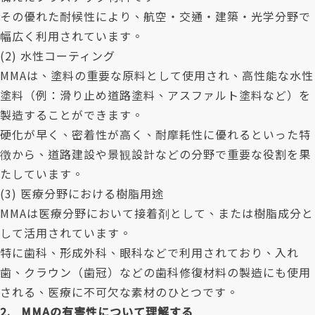
その優れた耐候性により、航空・交通・建築・光学分野で
幅広く利用されています。
(2) 水性コーティング
MMAは、塗料の重要な原料として使用され、高性能な水性
塗料（例：滑り止め道路塗料、アスファルト塗料など）を
製造することができます。
硬化が早く、密着性が高く、耐摩耗性に優れるといった特
徴から、道路建設や景観設計などの分野で重要な役割を果
たしています。
(3) 医療分野における樹脂用途
MMAは医療分野において接着剤として、または樹脂成分と
して活用されています。
特に歯科、形成外科、眼科などで利用されており、入れ
歯、クラウン（歯冠）などの歯科修復材料の製造にも使用
される、医療に不可欠な素材のひとつです。
2. MMAの有害性について理解する