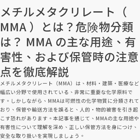
お問い合わせ
メチルメタクリレート（
MMA ）とは？危険物分類
は？ MMA の主な用途、有
害性、および保管時の注意
点を徹底解説
メチルメタクリレート（MMA）は、材料・建築・医療など
幅広い分野で使用されている、非常に重要な化学原料で
す。しかしながら、MMAは可燃性の化学物質に分類されて
おり、保管や輸送方法を誤ると、人的・物的被害を引き起
こす恐れがあります。本記事を通じて、MMAの主な用途や
有害性について理解を深め、正しい保管方法を身につけ、
安全な取り扱いを実現しましょう。