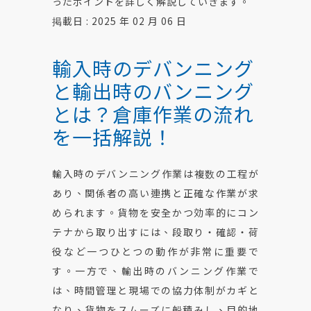
ったポイントを詳しく解説していきます。
掲載日 : 2025 年 02 月 06 日
輸入時のデバンニング
と輸出時のバンニング
とは？倉庫作業の流れ
を一括解説！
輸入時のデバンニング作業は複数の工程が
あり、関係者の高い連携と正確な作業が求
められます。貨物を安全かつ効率的にコン
テナから取り出すには、段取り・確認・荷
役など一つひとつの動作が非常に重要で
す。一方で、輸出時のバンニング作業で
は、時間管理と現場での協力体制がカギと
なり、貨物をスムーズに船積みし、目的地