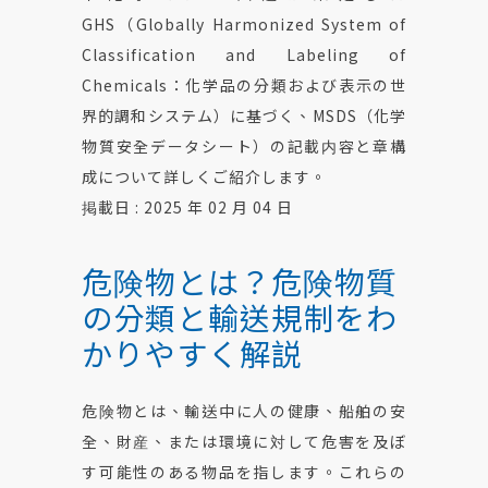
GHS（Globally Harmonized System of
Classification and Labeling of
Chemicals：化学品の分類および表示の世
界的調和システム）に基づく、MSDS（化学
物質安全データシート）の記載内容と章構
成について詳しくご紹介します。
掲載日 : 2025 年 02 月 04 日
危険物とは？危険物質
の分類と輸送規制をわ
かりやすく解説
危険物とは、輸送中に人の健康、船舶の安
全、財産、または環境に対して危害を及ぼ
す可能性のある物品を指します。これらの