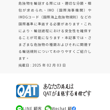
危険物を輸送する際には、適切な分類・梱
包が求められ、IMO（国際海事機関）や
IMDGコード（国際海上危険物規則）などの
国際基準に準拠する必要があります。これ
により、輸送過程における安全性を確保す
ることが可能になります。本記事では、さ
まざまな危険物の種類およびそれに関連す
る輸送規則についてわかりやすくご紹介し
ます。
掲載日 : 2025 年 02 月 03 日
LINE 顧客
Wechat 顧