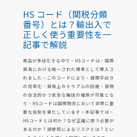
お問い合わせ
HS コード（関税分類
番号）とは？輸出入で
正しく使う重要性を一
記事で解説
商品が多様化する中で、HSコードは、国際
貿易における統一された標準として導入さ
れました。このコードにより、通関手続き
の効率化、貿易上のトラブルの回避、貨物
の合法的かつ安全な輸送の確保が可能とな
り、HSコードは国際物流において非常に重
要な役割を果たしています。本記事では、
HSコードとは何か？なぜ正確に使う必要が
あるのか？誤使用によるリスクとは？とい