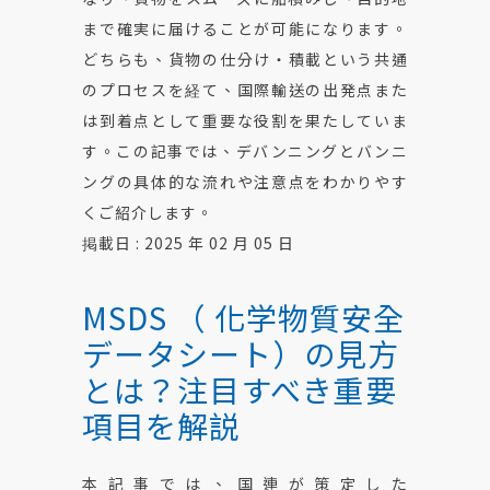
まで確実に届けることが可能になります。
どちらも、貨物の仕分け・積載という共通
のプロセスを経て、国際輸送の出発点また
は到着点として重要な役割を果たしていま
す。この記事では、デバンニングとバンニ
ングの具体的な流れや注意点をわかりやす
くご紹介します。
掲載日 : 2025 年 02 月 05 日
MSDS
（
化学物質安全
データシート
）
の見方
とは？注目すべき重要
項目を解説
本記事では、国連が策定した