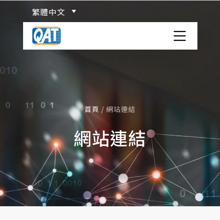
Skip
繁體中文
to
content
洋宏貨櫃場
關於洋宏
服務項目
首頁
/
網站連結
網站連結
ISO TANK 貨櫃介紹
物流百科
危險品分類
網站連結