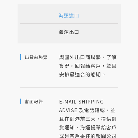
人才招募
海運進口
聯絡我們
海運出口
與國外出口商聯繫，了解
出貨前聯繋
貨況，回報給客戶，並且
安排最適合的船期。
E-MAIL SHIPPING
書面報告
ADVISE 及電話確認，並
且在到港前三天，提供到
貨通知、海運提單給客戶
或是客戶委任的報關公司