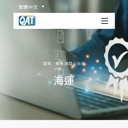
Skip
繁體中文
to
content
洋宏貨櫃場
關於洋宏
服務項目
首頁
/
服務項目
/
海運
海運
ISO TANK 貨櫃介紹
物流百科
危險品分類
網站連結