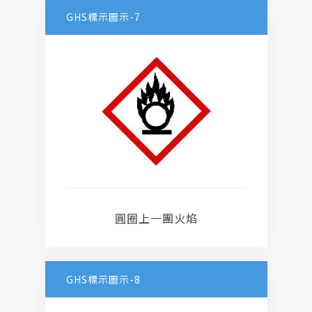
GHS標示圖示-7
圓圈上一團火焰
GHS標示圖示-8