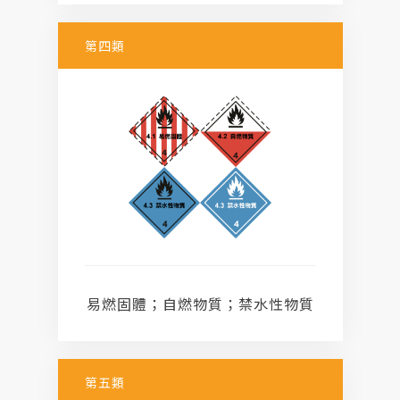
第四類
易燃固體；自燃物質；禁水性物質
第五類