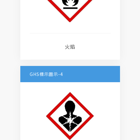
火焰
GHS標示圖示-4