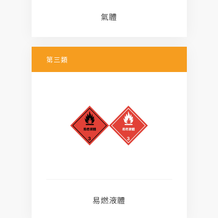
氣體
第三類
易燃液體