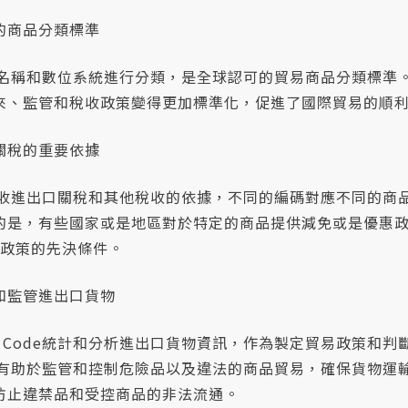
的商品分類標準
透過名稱和數位系統進行分類，是全球認可的貿易商品分類標準。H
來、監管和稅收政策變得更加標準化，促進了國際貿易的順
關稅的重要依據
是徵收進出口關稅和其他稅收的依據，不同的編碼對應不同的商
的是，有些國家或是地區對於特定的商品提供減免或是優惠政
惠政策的先決條件。
和監管進出口貨物
 Code統計和分析進出口貨物資訊，作為製定貿易政策和判
設置有助於監管和控制危險品以及違法的商品貿易，確保貨物運
防止違禁品和受控商品的非法流通。