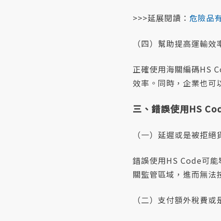
>>>延展閱讀：
危險品
（四）幫助提高運輸效
正確使用海關編碼HS 
效率。同時，企業也可以
三、錯誤使用HS C
（一）延遲或是被拒絕
錯誤使用HS Code
關監管區域，進而無法
（二）支付額外稅費或