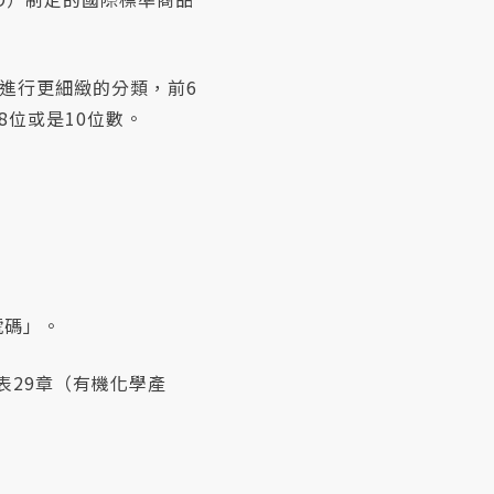
來進行更細緻的分類，前6
8位或是10位數。
號碼」。
29」代表29章（有機化學產