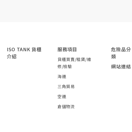
ISO TANK 貨櫃
服務項目
危險品分
介紹
類
貨櫃買賣/租賃/維
網站連結
修/檢驗
海運
三角貿易
空運
倉儲物流