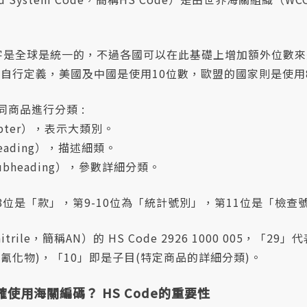
的數字是全球是統一的，不過各國可以在此基礎上增加額外位數
自行定義，美國及中國是使用10位數，歐盟的國家則是使用
同商品進行分類 :
apter），表示大類別。
eading），描述細類。
ubheading），參數詳細分類。
-8位是「款」，第9-10位為「統計號別」，第11位是「檢查
onitrile，簡稱AN）的 HS Code 2926 1000 005，「
(氰化物)，「10」即是子目(特定商品的詳細分類)。
使用海關編碼？ HS Code的重要性