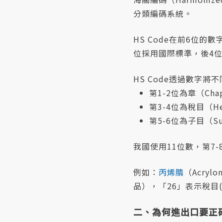
分類編碼系統。
HS Code在前6位
位採用國際標準，後4位
HS Code透過數字將不
第1-2位為章（Ch
第3-4位為稅目（H
第5-6位為子目（S
我國使用11位數，第7
例如：
丙烯腈
（Acryl
品），「26」表示稅目
二、為何進出口要正確