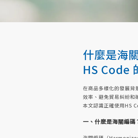
什麼是海
HS Cod
在商品多樣化的發展背景
效率、避免貿易糾紛和
本文認識正確使用HS 
一、什麽是海關編碼
海關編碼（Harmoniz