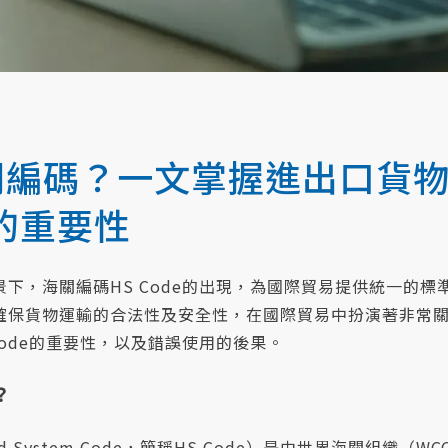
關編碼？一文掌握進出口貨
e 的重要性
下，海關編碼HS Code的出現，為國際貿易提供統一的標
確保貨物運輸的合法性及安全性，在國際貿易中扮演著非常
Code的重要性，以及錯誤使用的後果。
？
ed System Code，簡稱HS Code）是由世界海關組織