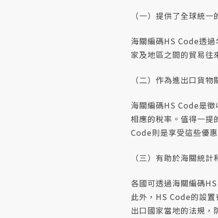
（一）提供了全球統一
海關編碼HS Code
家及地區之間的貿易往
（二）作為進出口貨物
海關編碼HS Code
相應的稅率。值得一提
Code則是享受這些優
（三）有助於海關統計
各國可透過海關編碼HS
此外，HS Code的
出口國家當地的法規，