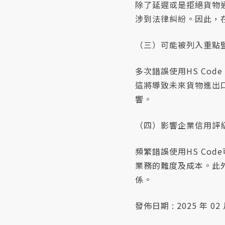
除了延遲或是拒絕貨物通
涉到法律糾紛。因此，在
（三）可能被列入重點
多次錯誤使用HS Co
這將導致未來貨物進出
響。
（四）影響企業信用評
頻繁錯誤使用HS Co
業務的難度及成本。此
係。
發佈日期 : 2025 年 02 