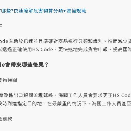
有哪些?快速瞭解危害物質分類+運輸規範
率
Code有助於迅速並且準確對商品進行分類和識別，進而減少
透過正確使用HS Code，更快速地完成貨物申報，提高國
ode會帶來哪些後果？
貨物通關
可能導致進出口報關流程延誤，海關工作人員會要求更正HS Co
按時到達指定目的地。在最嚴重的情況下，海關工作人員甚
是罰款