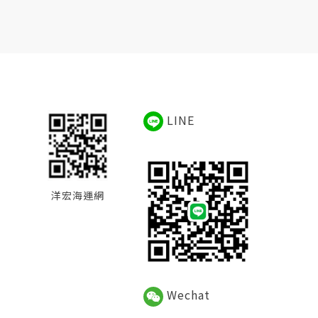
LINE
洋宏海運網
Wechat