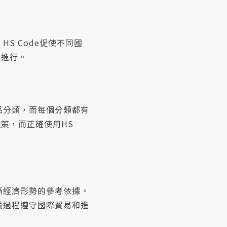
S Code促使不同國
利進行。
品分類，而每個分類都有
策，而正確使用HS
斷經濟形勢的參考依據。
輸過程遵守國際貿易和進