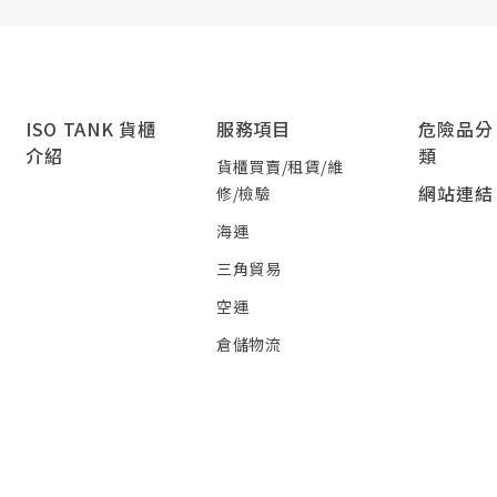
ISO TANK 貨櫃
服務項目
危險品分
介紹
類
貨櫃買賣/租賃/維
網站連結
修/檢驗
海運
三角貿易
空運
倉儲物流