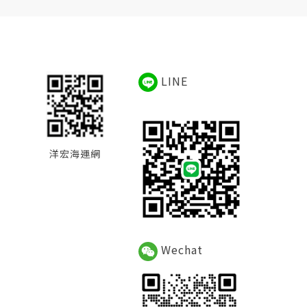
LINE
洋宏海運網
Wechat