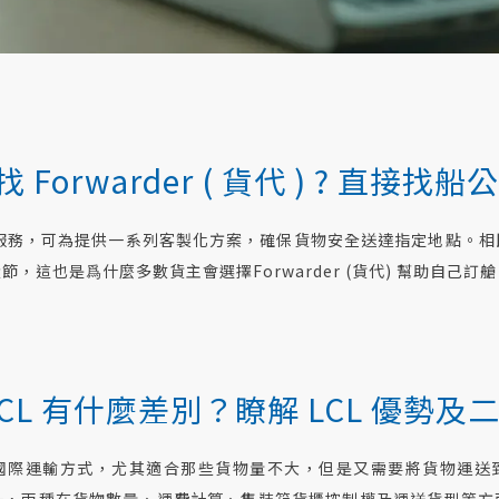
orwarder ( 貨代 ) ? 直接找
運代理服務，可為提供一系列客製化方案，確保貨物安全送達指定地點。
，這也是爲什麼多數貨主會選擇Forwarder (貨代) 幫助自己
CL 有什
麼
差別？瞭解 LCL 優勢及
的國際運輸方式，尤其適合那些貨物量不大，但是又需要將貨物運送到
一，兩種在貨物數量、運費計算、集裝箱貨櫃控制權及運送貨型等方