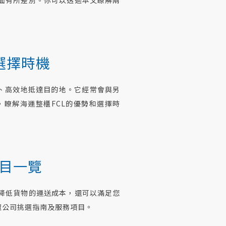
+選擇時機
全、高效地抵達目的地。它經常會與另
瞭解海運整櫃FCL的優勢和選擇時
目一覽
降低貨物的運送成本，還可以滿足您
攬公司挑選指南及服務項目。