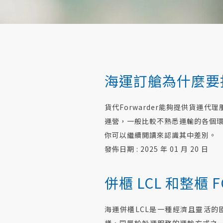
海運訂艙為什麼要找 F
貨代Forwarder能夠提供貨
運營，一般比較不熟悉運輸的各個環節
你可以繼續閲讀來認識其中差別。
發佈日期 : 2025 年 01 月 20 日
併櫃 LCL 和整櫃 F
海運併櫃LCL是一種經濟且靈活
樣，同屬於船運服務的運輸方式之