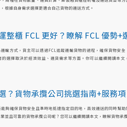
較，根據自身需求選擇更適合自己貨物的運送方式。
整櫃 FCL 更好？瞭解 FCL 優勢
易運輸方式，貨主可以透過FCL追蹤運輸貨物的過程，確保貨物安
兩者的選擇取決於經濟效益、運貨需求等方面。你可以繼續閲讀本文，
選？貨物承攬公司挑選指南+服務項
僅能夠確保貨物安全且準時地抵達指定目的地，高效運送的同時幫助
專業並且可靠的貨物承攬公司呢？您可以繼續閲讀本文，瞭解貨物承