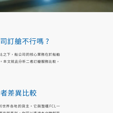
船公司訂艙不行嗎 ?
相比之下，船公司的核心業務在於船舶
訂艙。本文就此分析二者訂艙服務比較，
二者差異比較
世界各地的貨主。它與整櫃FCL一
面有所差別。你可以透過本文瞭解兩