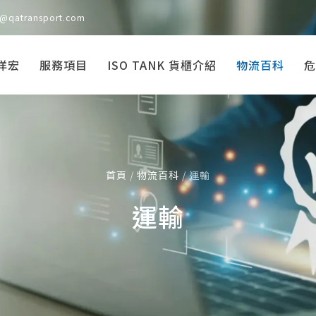
s@qatransport.com
洋宏
服務項目
ISO TANK 貨櫃介紹
物流百科
危
首頁
/
物流百科
/
運輸
運輸