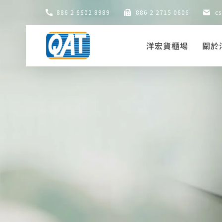
Skip
886 2 6602 8989
886 2 2715 0606
c
to
content
洋宏貨櫃場
關於