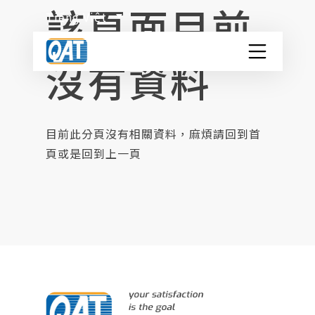
該頁面目前
Skip
Tiếng Việt
to
content
沒有資料
QAT Container Depot
Giới thiệu chung
目前此分頁沒有相關資料，麻煩請回到首
頁或是回到上一頁
Dịch vụ
Giới thiệu container ISO TANK
Phân loại hàng nguy hiểm
Liên kết
Liên hệ chúng tôi