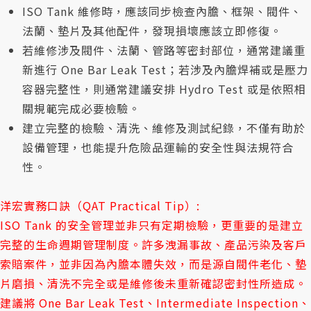
ISO Tank 維修時，應該同步檢查內膽、框架、閥件、
法蘭、墊片及其他配件，發現損壞應該立即修復。
若維修涉及閥件、法蘭、管路等密封部位，通常建議重
新進行 One Bar Leak Test；若涉及內膽焊補或是壓力
容器完整性，則通常建議安排 Hydro Test 或是依照相
關規範完成必要檢驗。
建立完整的檢驗、清洗、維修及測試紀錄，不僅有助於
設備管理，也能提升危險品運輸的安全性與法規符合
性。
洋宏實務口訣（QAT Practical Tip）:
ISO Tank 的安全管理並非只有定期檢驗，更重要的是建立
完整的生命週期管理制度。許多洩漏事故、產品污染及客戶
索賠案件，並非因為內膽本體失效，而是源自閥件老化、墊
片磨損、清洗不完全或是維修後未重新確認密封性所造成。
建議將 One Bar Leak Test、Intermediate Inspection、