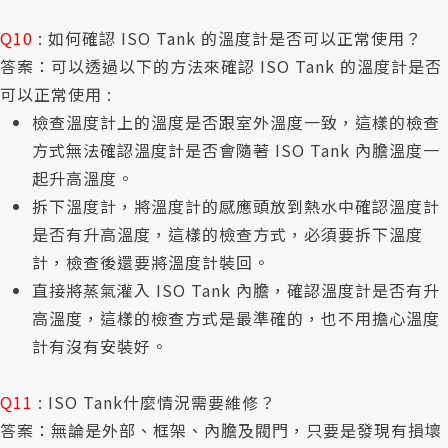
Q10
: 如何確認 ISO Tank 的溫度計是否可以正常使用？
答案：可以透過以下的方法來確認 ISO Tank 的溫度計是否
可以正常使用 :
檢查溫度計上的溫度是否跟室外溫度一致，這樣的檢查
方式無法確認溫度計是否會隨著 ISO Tank 內膽溫度一
起升高溫度。
拆下溫度計，將溫度計的感應頭放到熱水中確認溫度計
是否有升高溫度，這樣的檢查方式，必須要拆下溫度
計，檢查後還要將溫度計裝回。
直接將蒸氣灌入 ISO Tank 內膽，確認溫度計是否有升
高溫度，這樣的檢查方式是最準確的，也不用擔心溫度
計有沒有安裝好。
Q11
: ISO Tank什麼情況需要維修？
答案：無論是外部、框架、內膽及閥門，只要是發現有損壞