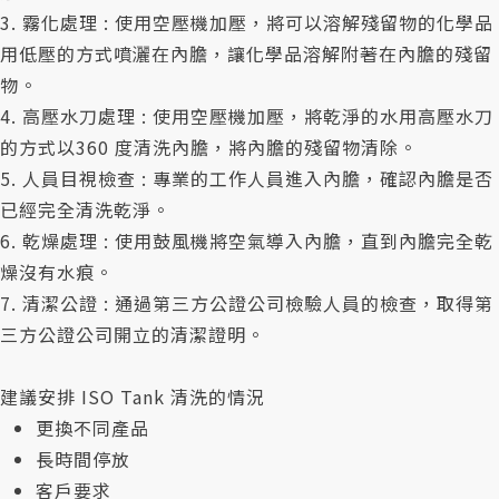
3. 霧化處理 : 使用空壓機加壓，將可以溶解殘留物的化學品
用低壓的方式噴灑在內膽，讓化學品溶解附著在內膽的殘留
物。
4. 高壓水刀處理 : 使用空壓機加壓，將乾淨的水用高壓水刀
的方式以360 度清洗內膽，將內膽的殘留物清除。
5. 人員目視檢查 : 專業的工作人員進入內膽，確認內膽是否
已經完全清洗乾淨。
6. 乾燥處理 : 使用鼓風機將空氣導入內膽，直到內膽完全乾
燥沒有水痕。
7. 清潔公證 : 通過第三方公證公司檢驗人員的檢查，取得第
三方公證公司開立的清潔證明。
建議安排 ISO Tank 清洗的情況
更換不同產品
長時間停放
客戶要求