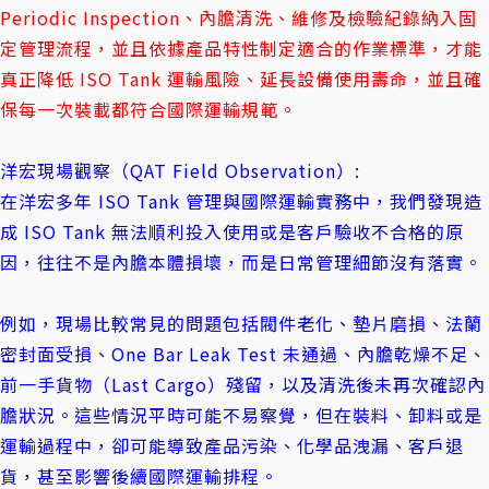
Periodic Inspection、內膽清洗、維修及檢驗紀錄納入固
定管理流程，並且依據產品特性制定適合的作業標準，才能
真正降低 ISO Tank 運輸風險、延長設備使用壽命，並且確
保每一次裝載都符合國際運輸規範。
洋宏現場觀察（QAT Field Observation）:
在洋宏多年 ISO Tank 管理與國際運輸實務中，我們發現造
成 ISO Tank 無法順利投入使用或是客戶驗收不合格的原
因，往往不是內膽本體損壞，而是日常管理細節沒有落實。
例如，現場比較常見的問題包括閥件老化、墊片磨損、法蘭
密封面受損、One Bar Leak Test 未通過、內膽乾燥不足、
前一手貨物（Last Cargo）殘留，以及清洗後未再次確認內
膽狀況。這些情況平時可能不易察覺，但在裝料、卸料或是
運輸過程中，卻可能導致產品污染、化學品洩漏、客戶退
貨，甚至影響後續國際運輸排程。