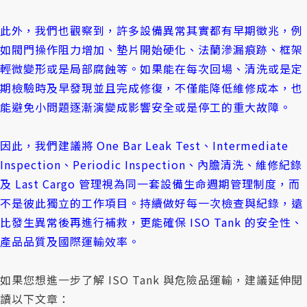
此外，我們也觀察到，許多設備異常其實都有早期徵兆，例
如閥門操作阻力增加、墊片開始硬化、法蘭滲漏痕跡、框架
輕微變形或是局部腐蝕等。如果能在每次回場、清洗或是定
期檢驗時及早發現並且完成修復，不僅能降低維修成本，也
能避免小問題逐漸演變成影響安全或是停工的重大故障。
因此，我們建議將 One Bar Leak Test、Intermediate
Inspection、Periodic Inspection、內膽清洗、維修紀錄
及 Last Cargo 管理視為同一套設備生命週期管理制度，而
不是彼此獨立的工作項目。持續做好每一次檢查與紀錄，遠
比發生異常後再進行補救，更能確保 ISO Tank 的安全性、
產品品質及國際運輸效率。
如果您想進一步了解 ISO Tank 與危險品運輸，建議延伸閱
讀以下文章：