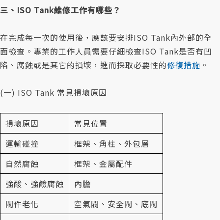
三、ISO Tank維修工作有哪些？
在完成每一次的使用後，應該要安排ISO Tank內外部的全
面檢查。專業的工作人員需要仔細檢查ISO Tank是否有凹
陷、腐蝕或是其它的損壞，進而採取必要性的
修復措施
。
(一) ISO Tank 常見損壞原因
損壞原因
常見位置
運輸碰撞
框架、角柱、外包層
自然腐蝕
框架、金屬配件
強酸、強鹼腐蝕
內膽
閥件老化
空氣閥、安全閥、底閥