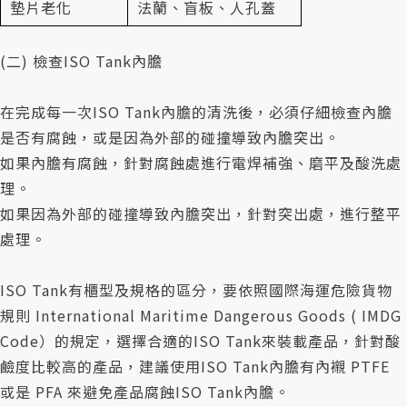
墊片老化
法蘭、盲板、人孔蓋
(二) 檢查ISO Tank內膽
在完成每一次ISO Tank內膽的清洗後，必須仔細檢查內膽
是否有腐蝕，或是因為外部的碰撞導致內膽突出。
如果內膽有腐蝕，針對腐蝕處進行電焊補強、磨平及酸洗處
理。
如果因為外部的碰撞導致內膽突出，針對突出處，進行整平
處理。
ISO Tank有櫃型及規格的區分，要依照國際海運危險貨物
規則 International Maritime Dangerous Goods ( IMDG
Code）的規定，選擇合適的ISO Tank來裝載產品，針對酸
鹼度比較高的產品，建議使用ISO Tank內膽有內襯 PTFE
或是 PFA 來避免產品腐蝕ISO Tank內膽。