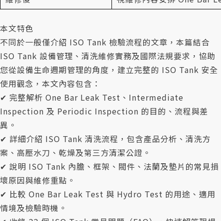
本文特色
不同於一般僅介紹 ISO Tank 檢驗流程的文章，本篇結合
ISO Tank 設備管理、清洗維修實務及國際法規要求，協助
您從設備生命週期管理的角度，建立完整的 ISO Tank 安全
使用觀念，本文內容包含：
✔ 完整解析 One Bar Leak Test、Intermediate
Inspection 及 Periodic Inspection 的目的、流程與差
異。
✔ 詳細介紹 ISO Tank 清洗流程，包含產品分析、清洗方
案、高壓水刀、乾燥及第三方清潔公證。
✔ 說明 ISO Tank 內膽、框架、閥件、法蘭及墊片的常見損
壞原因與維修重點。
✔ 比較 One Bar Leak Test 與 Hydro Test 的用途、適用
情境及檢驗時機。